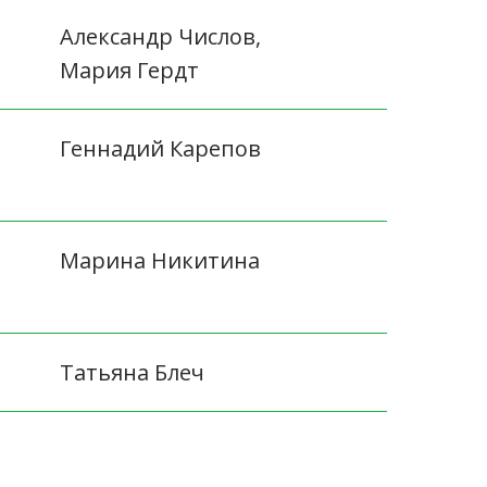
Александр Числов,
Мария Гердт
Геннадий Карепов
Марина Никитина
Татьяна Блеч