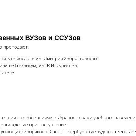
венных ВУЗов и ССУЗов
о преподают:
титуте искусств им. Дмитрия Хворостовского,
лище (техникум) им. В.И. Сурикова,
ситете
етствии с требованиями выбранного вами учебного заведени
провождение при поступлении.
упающих сибиряков в Санкт-Петербургские художественные 