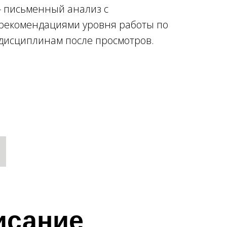
- письменный анализ с
рекомендациями уровня работы по
дисциплинам после просмотров.
исание