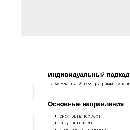
Индивидуальный подход
Прохождение общей программы, индив
Основные направления
рисунок натюрморт
рисунок головы
композиция сюжетная