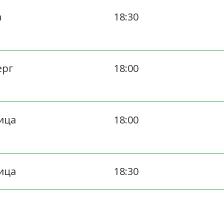
а
18:30
ерг
18:00
ица
18:00
ица
18:30