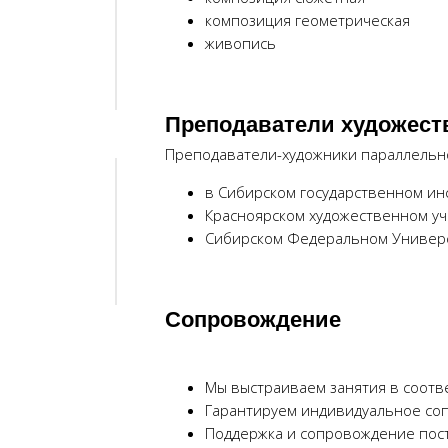
композиция геометрическая
живопись
Преподаватели художест
Преподаватели-художники параллельн
в Сибирском государственном инс
Красноярском художественном учи
Сибирском Федеральном Универ
Сопровождение
Мы выстраиваем занятия в соотв
Гарантируем индивидуальное со
Поддержка и сопровождение пост