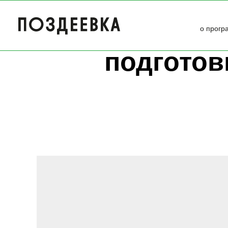
о прогр
подготов