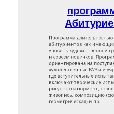
програм
Абитурие
Программа длительностью 2
абитуриентов как имеющи
уровень художественной гр
и совсем новичков. Прогр
ориентирована на поступа
художественные ВУЗы и уч
где вступительные испыта
включают творческие испы
рисунок (натюрморт, голова
живопись, композицию (сю
геометрическая) и пр.