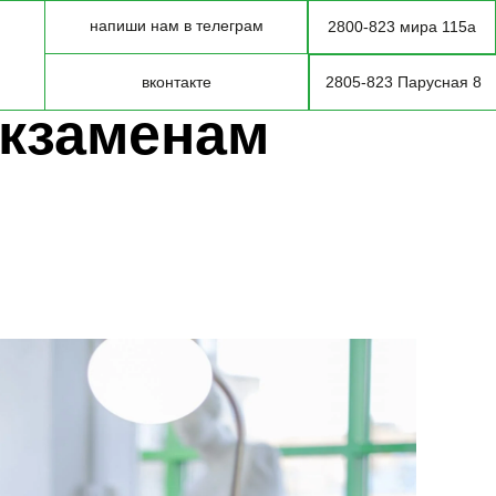
напиши нам в телеграм
2800-823 мира 115а
вконтакте
2805-823 Парусная 8
экзаменам