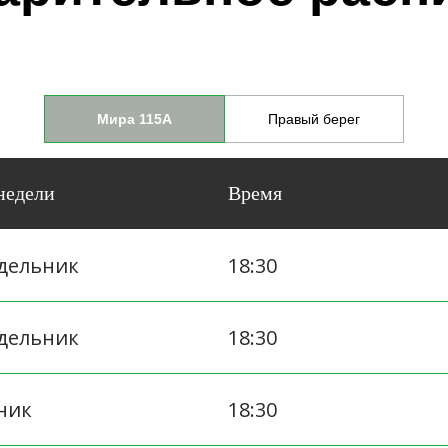
Мира 115А
Правый берег
недели
Время
дельник
18:30
дельник
18:30
ник
18:30