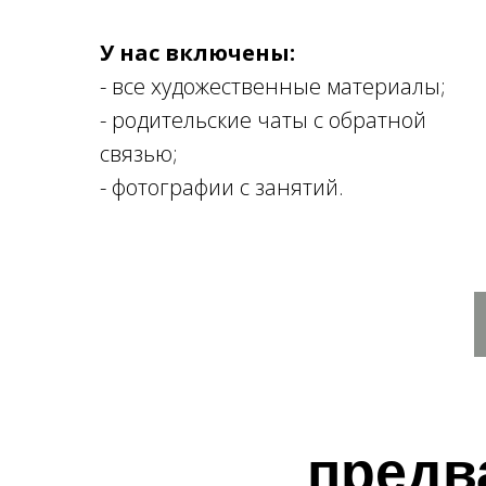
У нас включены:
- все художественные материалы;
- родительские чаты с обратной
связью;
- фотографии с занятий.
предв